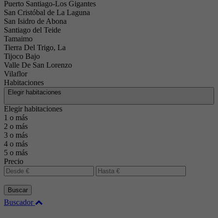
Puerto Santiago-Los Gigantes
San Cristóbal de La Laguna
San Isidro de Abona
Santiago del Teide
Tamaimo
Tierra Del Trigo, La
Tijoco Bajo
Valle De San Lorenzo
Vilaflor
Habitaciones
Elegir habitaciones
Elegir habitaciones
1 o más
2 o más
3 o más
4 o más
5 o más
Precio
Buscar
Buscador