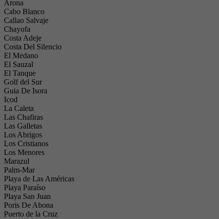
Arona
Cabo Blanco
Callao Salvaje
Chayofa
Costa Adeje
Costa Del Silencio
El Medano
El Sauzal
El Tanque
Golf del Sur
Guia De Isora
Icod
La Caleta
Las Chafiras
Las Galletas
Los Abrigos
Los Cristianos
Los Menores
Marazul
Palm-Mar
Playa de Las Américas
Playa Paraíso
Playa San Juan
Poris De Abona
Puerto de la Cruz