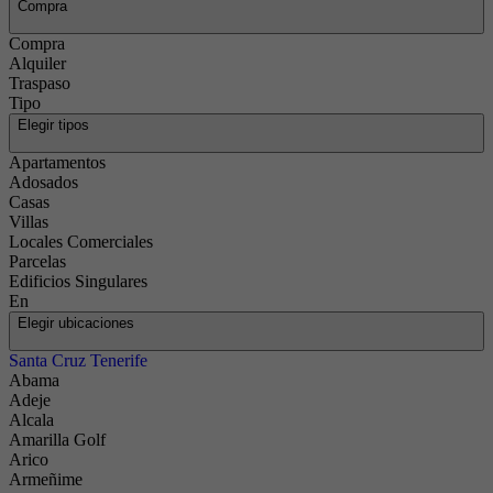
Compra
Compra
Alquiler
Traspaso
Tipo
Elegir tipos
Apartamentos
Adosados
Casas
Villas
Locales Comerciales
Parcelas
Edificios Singulares
En
Elegir ubicaciones
Santa Cruz Tenerife
Abama
Adeje
Alcala
Amarilla Golf
Arico
Armeñime