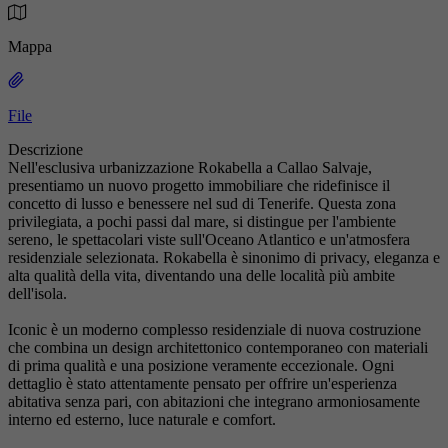
Mappa
File
Descrizione
Nell'esclusiva urbanizzazione Rokabella a Callao Salvaje,
presentiamo un nuovo progetto immobiliare che ridefinisce il
concetto di lusso e benessere nel sud di Tenerife. Questa zona
privilegiata, a pochi passi dal mare, si distingue per l'ambiente
sereno, le spettacolari viste sull'Oceano Atlantico e un'atmosfera
residenziale selezionata. Rokabella è sinonimo di privacy, eleganza e
alta qualità della vita, diventando una delle località più ambite
dell'isola.
Iconic è un moderno complesso residenziale di nuova costruzione
che combina un design architettonico contemporaneo con materiali
di prima qualità e una posizione veramente eccezionale. Ogni
dettaglio è stato attentamente pensato per offrire un'esperienza
abitativa senza pari, con abitazioni che integrano armoniosamente
interno ed esterno, luce naturale e comfort.