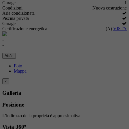
Garage
1
Condizioni
Nuova costruzione
Aria condizionata
Piscina privata
Garage
Certificazione energetica
(A)
VISTA
-
-
Atrás
Foto
Mappa
×
Galleria
Posizione
L'indirizzo della proprietà è approssimativa.
Vista 360º