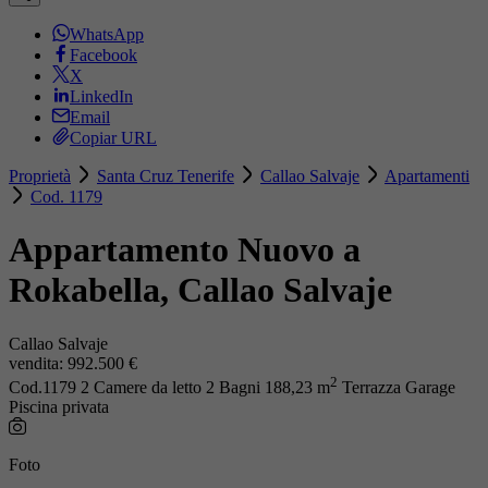
WhatsApp
Facebook
X
LinkedIn
Email
Copiar URL
Proprietà
Santa Cruz Tenerife
Callao Salvaje
Apartamenti
Cod. 1179
Appartamento Nuovo a
Rokabella, Callao Salvaje
Callao Salvaje
vendita:
992.500 €
2
Cod.1179
2 Camere da letto
2 Bagni
188,23 m
Terrazza
Garage
Piscina privata
Foto