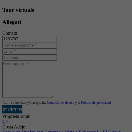
Tour virtuale
Allegati
Contatti
Sí, he leído y/o acepto las
Condiciones de uso
y la
Política de privacidad
Inviare
Proprietà simili
Costa Adeje