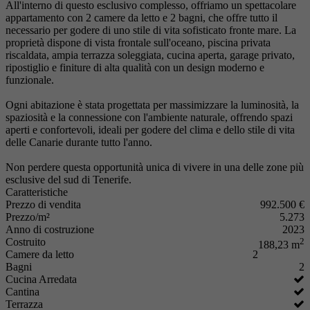
All'interno di questo esclusivo complesso, offriamo un spettacolare
appartamento con 2 camere da letto e 2 bagni, che offre tutto il
necessario per godere di uno stile di vita sofisticato fronte mare. La
proprietà dispone di vista frontale sull'oceano, piscina privata
riscaldata, ampia terrazza soleggiata, cucina aperta, garage privato,
ripostiglio e finiture di alta qualità con un design moderno e
funzionale.
Ogni abitazione è stata progettata per massimizzare la luminosità, la
spaziosità e la connessione con l'ambiente naturale, offrendo spazi
aperti e confortevoli, ideali per godere del clima e dello stile di vita
delle Canarie durante tutto l'anno.
Non perdere questa opportunità unica di vivere in una delle zone più
esclusive del sud di Tenerife.
Caratteristiche
Prezzo di vendita
992.500 €
Prezzo/m²
5.273
Anno di costruzione
2023
Costruito
2
188,23 m
Camere da letto
2
Bagni
2
Cucina Arredata
Cantina
Terrazza