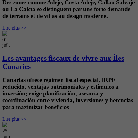
Des zones comme Adeje, Costa Adeje, Callao Salvaje
ou La Caleta se distinguent par une forte demande
de terrains et de villas au design moderne.
Lire plus >>
01
juil.
Les avantages fiscaux de vivre aux Îles
Canaries
Canarias ofrece régimen fiscal especial, IRPF
reducido, ventajas patrimoniales y estímulos a
inversión; exige planificación, asesoría y
coordinación entre vivienda, inversiones y herencias
para maximizar beneficios
Lire plus >>
25
juin