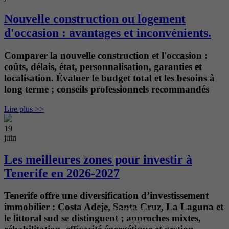
Nouvelle construction ou logement
d'occasion : avantages et inconvénients.
Comparer la nouvelle construction et l'occasion :
coûts, délais, état, personnalisation, garanties et
localisation. Évaluer le budget total et les besoins à
long terme ; conseils professionnels recommandés
Lire plus >>
19
juin
Les meilleures zones pour investir à
Tenerife en 2026-2027
Tenerife offre une diversification d’investissement
immobilier : Costa Adeje, Santa Cruz, La Laguna et
Bienvenue
le littoral sud se distinguent ; approches mixtes,
sur notre